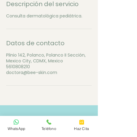
Descripción del servicio
Consulta dermatológica pediátrica.
Datos de contacto
Plinio 142, Polanco, Polanco II Sección,
Mexico City, CDMX, Mexico
5610808210
doctora@bee-skin.com
Ubicación y horarios:
-Polanco
WhatsApp
Teléfono
Haz Cita
-Mixcoac